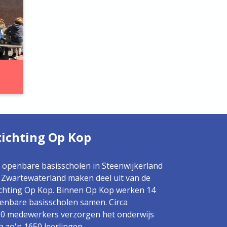
tichting Op Kop
 openbare basisscholen in Steenwijkerland
 Zwartewaterland maken deel uit van de
ichting Op Kop. Binnen Op Kop werken 14
enbare basisscholen samen. Circa
0 medewerkers verzorgen het onderwijs
n zo'n 1650 leerlingen.