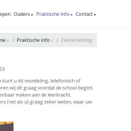
epen
Ouders
Praktische info
Contact
me
»
Praktische info
»
Ziektemelding
353
kunt u dit mondeling, telefonisch of
ren wij dit graag voordat de school begint.
enbaar maken aan de leerkracht.
rs (net als u) graag zeker weten, waar uw