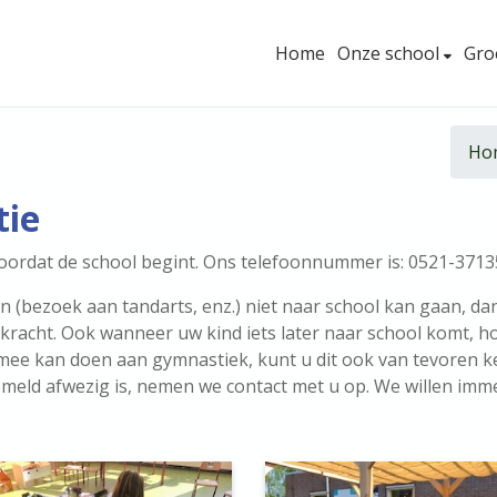
Home
Onze school
Gro
Ho
tie
 voordat de school begint. Ons telefoonnummer is: 0521-371
bezoek aan tandarts, enz.) niet naar school kan gaan, dan 
kracht. Ook wanneer uw kind iets later naar school komt, ho
mee kan doen aan gymnastiek, kunt u dit ook van tevoren k
meld afwezig is, nemen we contact met u op. We willen imme